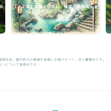
泉
【決定版】源泉かけ流し・秘湯の温泉宿｜全
国＆エリア別ガイド
湘南在住。国内旅行の情報を皆様にお届けすべく、日々奮闘中です。
ランについて発信中です！