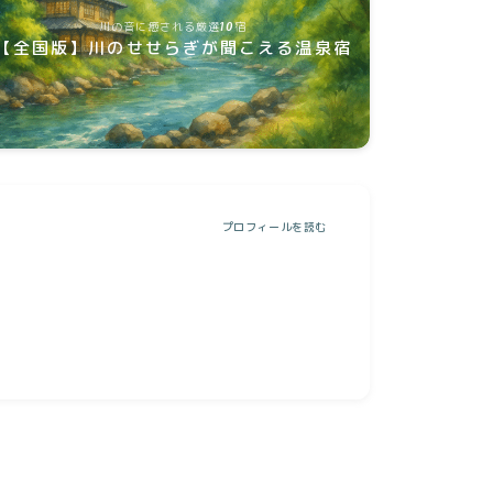
川の音に癒される厳選10宿
【全国版】川のせせらぎが聞こえる温泉宿
プロフィールを読む